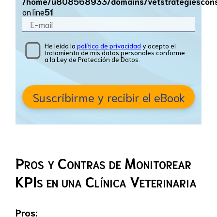
/home/u808568933/domains/vetstrategiesconsul
on line
51
He leído la
política de privacidad
y acepto el
tratamiento de mis datos personales conforme
a la Ley de Protección de Datos.
Suscribirme y recibir el eBook
Pros y Contras de Monitorear
KPIs en una Clínica Veterinaria
Pros: