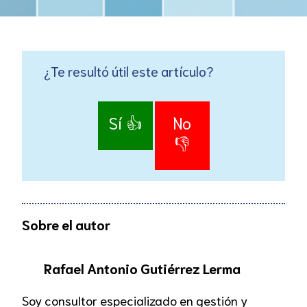
¿Te resultó útil este artículo?
Sí 👍
No
👎
Sobre el autor
Rafael Antonio Gutiérrez Lerma
Soy consultor especializado en gestión y