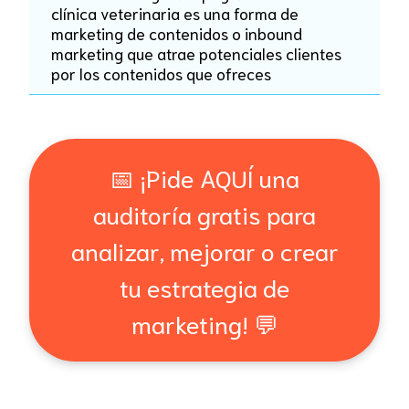
clínica veterinaria es una forma de
marketing de contenidos o inbound
marketing que atrae potenciales clientes
por los contenidos que ofreces
📅 ¡Pide AQUÍ una
auditoría gratis para
analizar, mejorar o crear
tu estrategia de
marketing! 💬