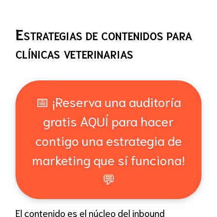
Estrategias de contenidos para
clínicas veterinarias
📅 ¡Reserva una auditoría
gratis AQUÍ para hacer
contigo una estrategia de
marketing que sí funciona!
💬
El contenido es el núcleo del inbound