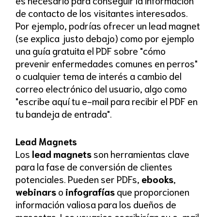
es necesario para conseguir la información
de contacto de los visitantes interesados.
Por ejemplo, podrías ofrecer un lead magnet
(se explica justo debajo) como por ejemplo
una guía gratuita el PDF sobre "cómo
prevenir enfermedades comunes en perros"
o cualquier tema de interés a cambio del
correo electrónico del usuario, algo como
"escribe aquí tu e-mail para recibir el PDF en
tu bandeja de entrada".
Lead Magnets
Los
lead magnets
son herramientas clave
para la fase de conversión de clientes
potenciales. Pueden ser PDFs,
ebooks
,
webinars
o
infografías
que proporcionen
información valiosa para los dueños de
mascotas. Los usuarios escribirían su e-mail