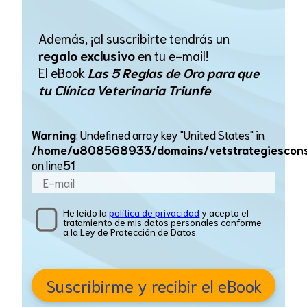
Además, ¡al suscribirte tendrás un
regalo exclusivo
en tu e-mail!
El eBook
Las 5 Reglas de Oro para que
tu Clínica Veterinaria Triunfe
Warning
: Undefined array key "United States" in
/home/u808568933/domains/vetstrategiesconsul
on line
51
He leído la
política de privacidad
y acepto el
tratamiento de mis datos personales conforme
a la Ley de Protección de Datos.
Suscribirme y recibir el eBook