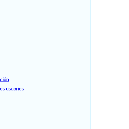
cción
los usuarios