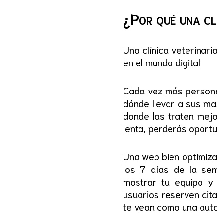
¿Por qué una clí
Una clínica veterinar
en el mundo digital.
Cada vez más personas
dónde llevar a sus ma
donde las traten mejo
lenta, perderás oportu
Una web bien optimiza
los 7 días de la sem
mostrar tu equipo y 
usuarios reserven cit
te vean como una autor