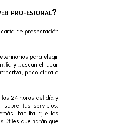
web profesional?
 carta de presentación
terinarios para elegir
ilia y buscan el lugar
tractiva, poco clara o
las 24 horas del día y
 sobre tus servicios,
más, facilita que los
s útiles que harán que