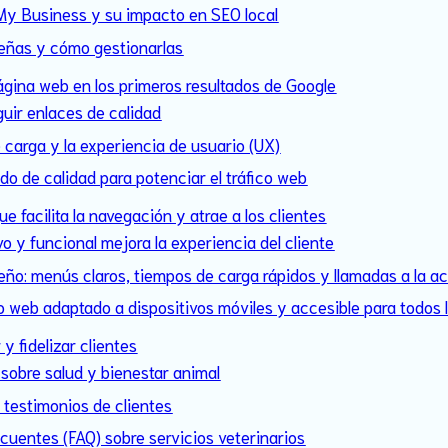
My Business y su impacto en SEO local
señas y cómo gestionarlas
página web en los primeros resultados de Google
guir enlaces de calidad
 carga y la experiencia de usuario (UX)
do de calidad para potenciar el tráfico web
e facilita la navegación y atrae a los clientes
vo y funcional mejora la experiencia del cliente
seño: menús claros, tiempos de carga rápidos y llamadas a la a
io web adaptado a dispositivos móviles y accesible para todos 
y fidelizar clientes
 sobre salud y bienestar animal
 testimonios de clientes
cuentes (FAQ) sobre servicios veterinarios