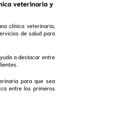
ica veterinaria y
a clínica veterinaria,
ervicios de salud para
ayuda a destacar entre
lientes.
erinaria para que sea
zca entre los primeros