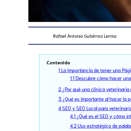
Rafael Antonio Gutiérrez Lerma
Contenido
1 La Importancia de tener una Pági
1.1 Descubre cómo hacer una 
2 ¿Por qué una clínica veterinaria
3 ¿Qué es importante al hacer la p
4 SEO y SEO Local para veterinari
4.1 ¿Qué es el SEO y cómo in
4.2 Uso estratégico de palab