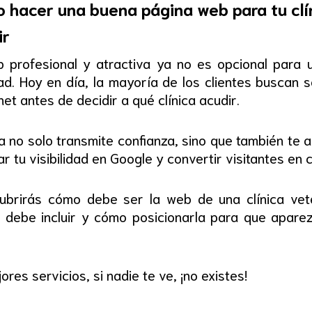
hacer una buena página web para tu clín
ir
profesional y atractiva ya no es opcional para un
d. Hoy en día, la mayoría de los clientes buscan s
et antes de decidir a qué clínica acudir.
 no solo transmite confianza, sino que también te 
 tu visibilidad en Google y convertir visitantes en c
cubrirás cómo debe ser la web de una clínica vet
 debe incluir y cómo posicionarla para que apare
res servicios, si nadie te ve, ¡no existes!