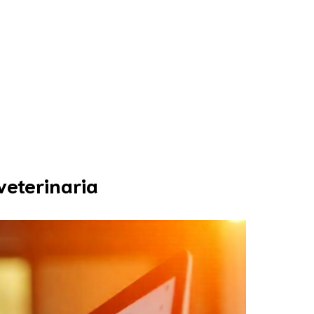
ecursos
Blog
¿Quiénes somos?
veterinaria