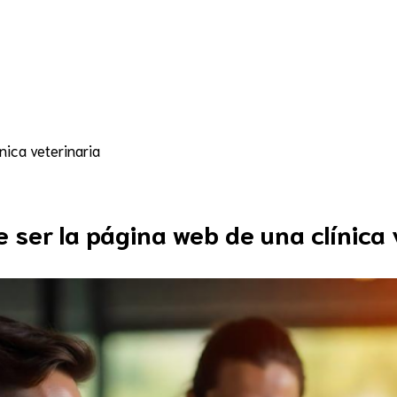
Asesoría
Marketing digital
Servicios
R
nica veterinaria
ser la página web de una clínica 