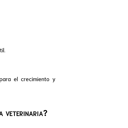
il.
ara el crecimiento y
a veterinaria?