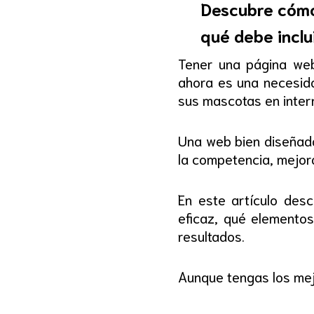
Descubre cómo 
qué debe inclu
Tener una página web 
ahora es una necesida
sus mascotas en intern
Una web bien diseñada
la competencia, mejorar
En este artículo des
eficaz, qué elementos
resultados.
Aunque tengas los mejo