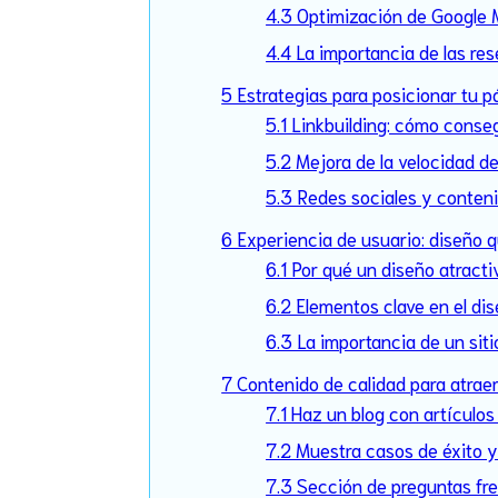
4.3 Optimización de Google 
4.4 La importancia de las re
5 Estrategias para posicionar tu 
5.1 Linkbuilding: cómo conse
5.2 Mejora de la velocidad de
5.3 Redes sociales y conteni
6 Experiencia de usuario: diseño qu
6.1 Por qué un diseño atracti
6.2 Elementos clave en el di
6.3 La importancia de un sit
7 Contenido de calidad para atraer 
7.1 Haz un blog con artículos
7.2 Muestra casos de éxito y
7.3 Sección de preguntas fre