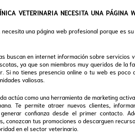
nica veterinaria necesita una página 
ia necesita una página web profesional porque es su
 buscan en internet información sobre servicios ve
scotas, ya que son miembros muy queridos de la fam
r. Si no tienes presencia online o tu web es poco a
nidades valiosas.
da actúa como una herramienta de marketing activa 
ana. Te permite atraer nuevos clientes, informar
generar confianza desde el primer contacto. Ade
as, conozcan tus promociones o descarguen recurso
idad en el sector veterinario.