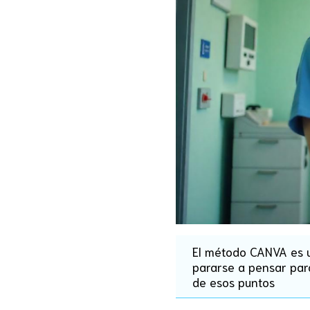
El método CANVA es u
pararse a pensar par
de esos puntos