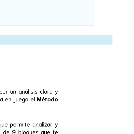
er un análisis claro y
ra en juego el
Método
ue permite analizar y
e de 9 bloques que te