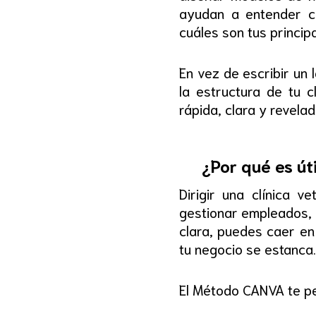
ayudan a entender có
cuáles son tus princip
En vez de escribir un
la estructura de tu 
rápida, clara y revelad
¿Por qué es út
Dirigir una clínica 
gestionar empleados, f
clara, puedes caer en
tu negocio se estanca.
El Método CANVA te pe