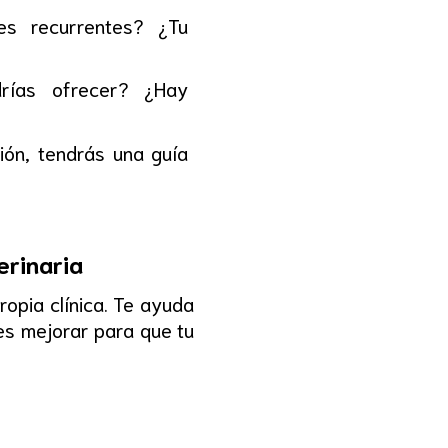
es recurrentes? ¿Tu
rías ofrecer? ¿Hay
ión, tendrás una guía
erinaria
opia clínica. Te ayuda
es mejorar para que tu