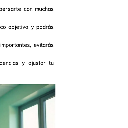
spersarte con muchas
ico objetivo y podrás
mportantes, evitarás
encias y ajustar tu