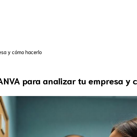
Asesoría
Marketing digital
Servicios
R
esa y cómo hacerlo
ANVA para analizar tu empresa y 