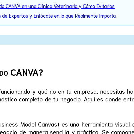
do CANVA en una Clínica Veterinaria y Cómo Evitarlos
s de Expertos y Enfócate en lo que Realmente Importa
todo CANVA?
uncionando y qué no en tu empresa, necesitas hac
nóstico completo de tu negocio. Aquí es donde ent
siness Model Canvas) es una herramienta visual q
egocio de manera sencilla y práctica. Se compon