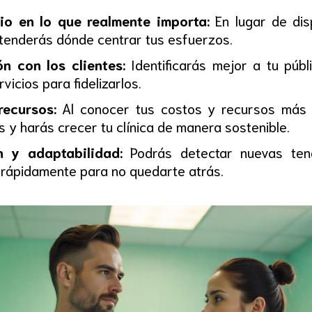
io en lo que realmente importa:
En lugar de di
entenderás dónde centrar tus esfuerzos.
ón con los clientes:
Identificarás mejor a tu públ
vicios para fidelizarlos.
recursos:
Al conocer tus costos y recursos más i
 y harás crecer tu clínica de manera sostenible.
 y adaptabilidad:
Podrás detectar nuevas tend
rápidamente para no quedarte atrás.