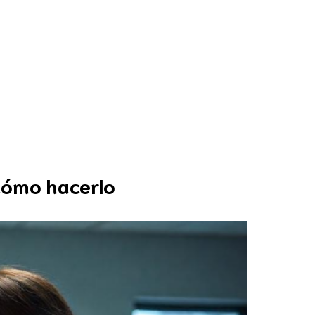
ecursos
Blog
¿Quiénes somos?
cómo hacerlo