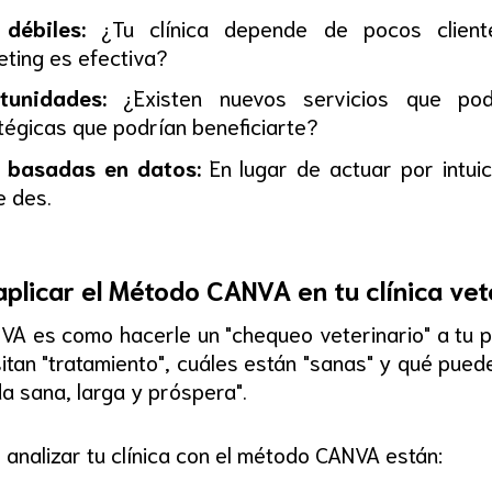
débiles:
¿Tu clínica depende de pocos client
eting es efectiva?
tunidades:
¿Existen nuevos servicios que pod
tégicas que podrían beneficiarte?
 basadas en datos:
En lugar de actuar por intuic
e des.
aplicar el Método CANVA en tu clínica vet
VA es como hacerle un "chequeo veterinario" a tu pr
itan "tratamiento", cuáles están "sanas" y qué pued
a sana, larga y próspera".
e analizar tu clínica con el método CANVA están: