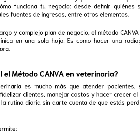
mo funciona tu negocio: desde definir quiénes s
ales fuentes de ingresos, entre otros elementos.
 largo y complejo plan de negocio, el método CANVA
clínica en una sola hoja. Es como hacer una radio
ora.
il el Método CANVA en veterinaria?
veterinaria es mucho más que atender pacientes,
idelizar clientes, manejar costos y hacer crecer el 
 la rutina diaria sin darte cuenta de que estás per
rmite: