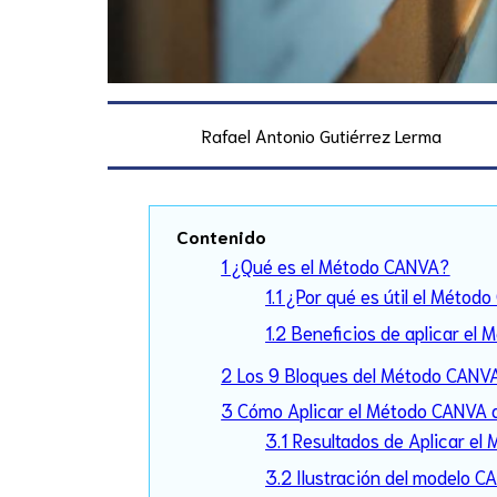
Rafael Antonio Gutiérrez Lerma
Contenido
1 ¿Qué es el Método CANVA?
1.1 ¿Por qué es útil el Métod
1.2 Beneficios de aplicar el 
2 Los 9 Bloques del Método CANVA 
3 Cómo Aplicar el Método CANVA a 
3.1 Resultados de Aplicar e
3.2 Ilustración del modelo C