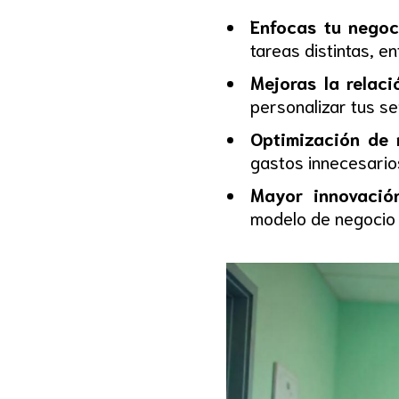
Enfocas tu negoc
tareas distintas, 
Mejoras la relaci
personalizar tus ser
Optimización de 
gastos innecesarios
Mayor innovación
modelo de negocio 