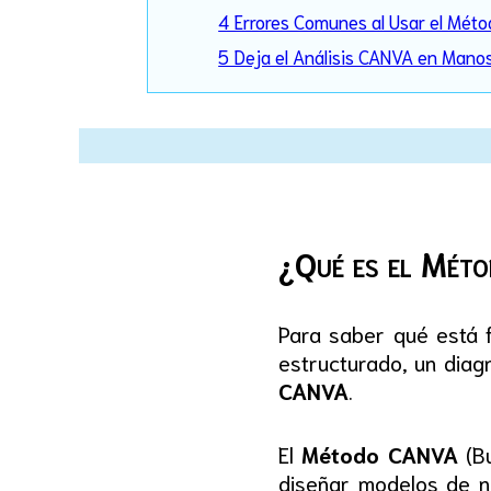
4 Errores Comunes al Usar el Méto
5 Deja el Análisis CANVA en Mano
¿Qué es el Mé
Para saber qué está f
estructurado, un diag
CANVA
.
El
Método CANVA
(Bu
diseñar modelos de n