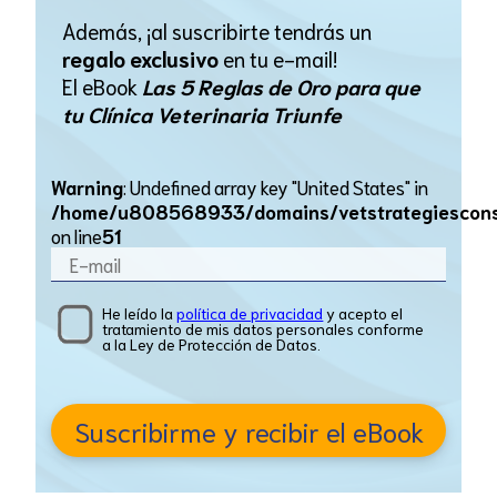
Además, ¡al suscribirte tendrás un
regalo exclusivo
en tu e-mail!
El eBook
Las 5 Reglas de Oro para que
tu Clínica Veterinaria Triunfe
Warning
: Undefined array key "United States" in
/home/u808568933/domains/vetstrategiesconsul
on line
51
He leído la
política de privacidad
y acepto el
tratamiento de mis datos personales conforme
a la Ley de Protección de Datos.
Suscribirme y recibir el eBook