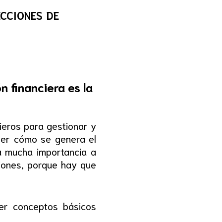
cciones de
n financiera es la
ieros para gestionar y
ber cómo se genera el
da mucha importancia a
siones, porque hay que
nder conceptos básicos