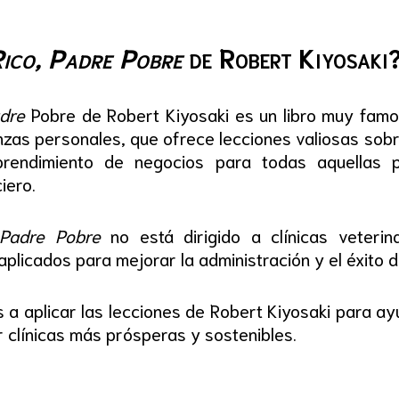
ico, Padre Pobre
de Robert Kiyosaki
adre
Pobre de Robert Kiyosaki es un libro muy famo
nzas personales, que ofrece lecciones valiosas sobre
prendimiento de negocios para todas aquellas 
iero.
 Padre Pobre
no está dirigido a clínicas veteri
plicados para mejorar la administración y el éxito de
 a aplicar las lecciones de Robert Kiyosaki para ay
r clínicas más prósperas y sostenibles.