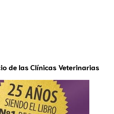
ecursos
Blog
¿Quiénes somos?
o de las Clínicas Veterinarias