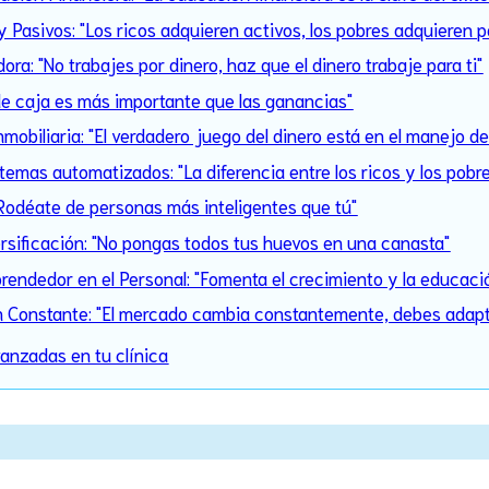
y Pasivos: "Los ricos adquieren activos, los pobres adquieren p
a: "No trabajes por dinero, haz que el dinero trabaje para ti"
jo de caja es más importante que las ganancias"
Inmobiliaria: "El verdadero juego del dinero está en el manejo d
temas automatizados: "La diferencia entre los ricos y los pobr
Rodéate de personas más inteligentes que tú"
ersificación: "No pongas todos tus huevos en una canasta"
rendedor en el Personal: "Fomenta el crecimiento y la educaci
n Constante: "El mercado cambia constantemente, debes adapt
vanzadas en tu clínica