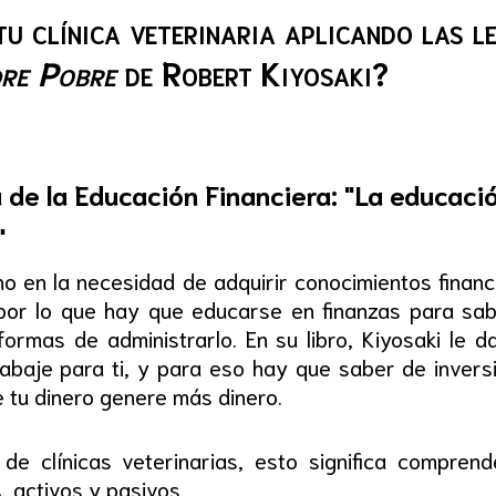
 clínica veterinaria aplicando las le
dre Pobre
de Robert Kiyosaki?
 de la Educación Financiera: "La educació
"
ho en la necesidad de adquirir conocimientos financ
 por lo que hay que educarse en finanzas para sa
formas de administrarlo. En su libro, Kiyosaki le 
rabaje para ti, y para eso hay que saber de inver
e tu dinero genere más dinero.
 de clínicas veterinarias, esto significa compre
 activos y pasivos.