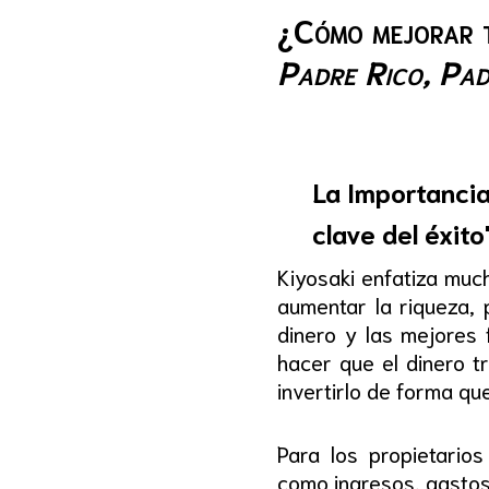
¿Cómo mejorar tu
Padre Rico, Pa
La Importancia
clave del éxito
Kiyosaki enfatiza muc
aumentar la riqueza,
dinero y las mejores 
hacer que el dinero t
invertirlo de forma qu
Para los propietarios
como ingresos, gastos,