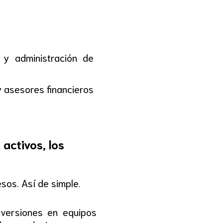
 y administración de
 asesores financieros
 activos, los
esos. Así de simple.
inversiones en equipos