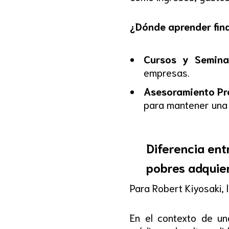
¿Dónde aprender fin
Cursos y Seminar
empresas.
Asesoramiento Pro
para mantener una 
Diferencia entr
pobres adquie
Para Robert Kiyosaki, 
En el contexto de una