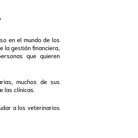
?
so en el mundo de los
 la gestión financiera,
personas que quieren
narias, muchos de sus
 las clínicas.
udar a los veterinarios