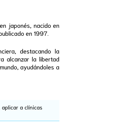
gen japonés, nacido en
publicado en 1997.
ciera, destacando la
a alcanzar la libertad
l mundo, ayudándoles a
aplicar a clínicas