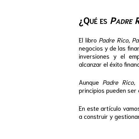
¿Qué es
Padre R
El libro
Padre Rico, P
negocios y de las fina
inversiones y el em
alcanzar el éxito financ
Aunque
Padre Rico,
principios pueden ser a
En este artículo vamos
a construir y gestiona