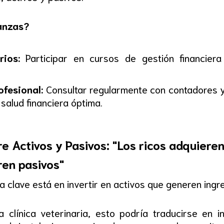
anzas?
ios:
Participar en cursos de gestión financiera
fesional:
Consultar regularmente con contadores y
salud financiera óptima.
e Activos y Pasivos: "Los ricos adquieren
ren pasivos"
la clave está en invertir en activos que generen ingr
 clínica veterinaria, esto podría traducirse en 