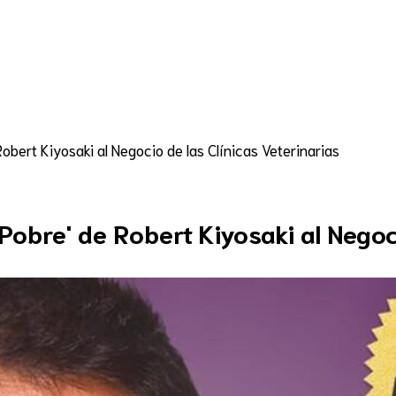
Asesoría
Marketing digital
Servicios
R
obert Kiyosaki al Negocio de las Clínicas Veterinarias
Pobre' de Robert Kiyosaki al Negoci