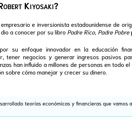
 Robert Kiyosaki?
 empresario e inversionista estadounidense de ori
dio a conocer por su libro
Padre Rico, Padre Pobre
por su enfoque innovador en la educación finan
ir, tener negocios y generar ingresos pasivos par
anzas han influido a millones de personas en todo e
n sobre cómo manejar y crecer su dinero.
sarrollado teorías económicas y financieras que vamos a 