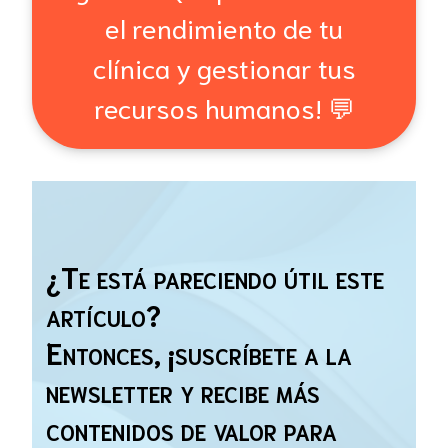
el rendimiento de tu
clínica y gestionar tus
recursos humanos! 💬
¿Te está pareciendo útil este
artículo?
Entonces, ¡suscríbete a la
newsletter y recibe más
contenidos de valor para