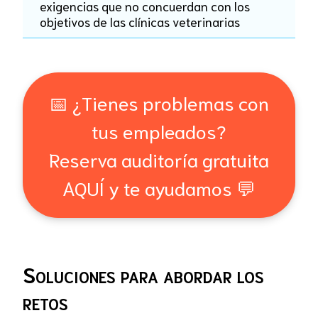
exigencias que no concuerdan con los
objetivos de las clínicas veterinarias
📅 ¿Tienes problemas con
tus empleados?
Reserva auditoría gratuita
AQUÍ y te ayudamos 💬
Soluciones para abordar los
retos