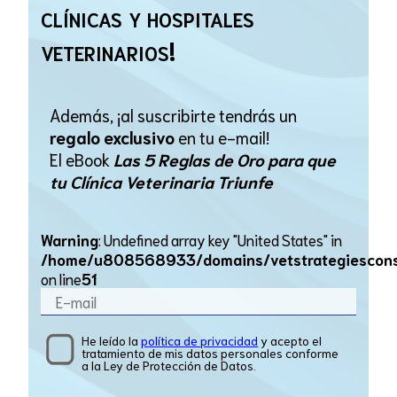
clínicas y hospitales
veterinarios!
Además, ¡al suscribirte tendrás un
regalo exclusivo
en tu e-mail!
El eBook
Las 5 Reglas de Oro para que
tu Clínica Veterinaria Triunfe
Warning
: Undefined array key "United States" in
/home/u808568933/domains/vetstrategiesconsul
on line
51
He leído la
política de privacidad
y acepto el
tratamiento de mis datos personales conforme
a la Ley de Protección de Datos.